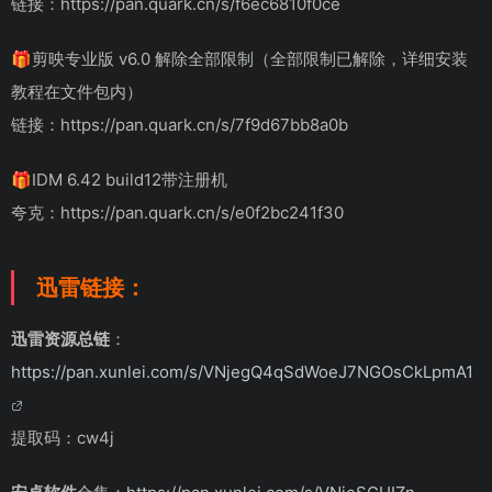
链接：https://pan.quark.cn/s/f6ec6810f0ce
🎁剪映专业版 v6.0 解除全部限制（全部限制已解除，详细安装
教程在文件包内）
链接：https://pan.quark.cn/s/7f9d67bb8a0b
🎁IDM 6.42 build12带注册机
夸克：https://pan.quark.cn/s/e0f2bc241f30
迅雷链接：
迅雷资源总链
：
https://pan.xunlei.com/s/VNjegQ4qSdWoeJ7NGOsCkLpmA1
提取码：cw4j