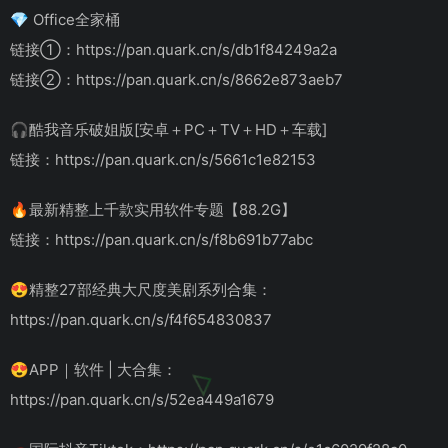
💎 Office全家桶
链接①：https://pan.quark.cn/s/db1f84249a2a
链接②：https://pan.quark.cn/s/8662e873aeb7
🎧酷我音乐破姐版[安卓＋PC＋TV＋HD＋车载]
链接：https://pan.quark.cn/s/5661c1e82153
🔥最新精整上千款实用软件专题【88.2G】
链接：https://pan.quark.cn/s/f8b691b77abc
😍精整27部经典大尺度美剧系列合集：
https://pan.quark.cn/s/f4f654830837
😍APP｜软件 | 大合集：
https://pan.quark.cn/s/52ea449a1679