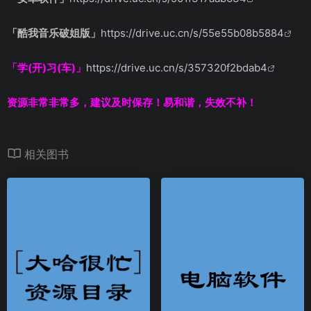
「酷我音乐破姐版」
https://drive.uc.cn/s/55e55b08b5884
「学(开)习(车)」
https://drive.uc.cn/s/357320f2bdab4
资源非常非常多，建议及时保存！易和谐，失效不补！
相关图书