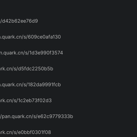
s/d42b62ee76d9
uark.cn/s/609ce0afa130
quark.cn/s/1d3e990f3574
k.cn/s/d5fdc2250b5b
uark.cn/s/182da9991fcb
k.cn/s/1c2eb73f02d3
n.quark.cn/s/e62c9779333b
k.cn/s/e0bbf0301f08