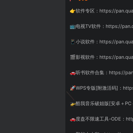
👉软件专区：https://pan.qua
📺电视TV软件：https://pan.q
📱小说软件：https://pan.quar
🎬影视软件：https://pan.quar
🚗听书软件合集：https://pan.q
🚀WPS专版[附激活码]：https://
🚁酷我音乐破姐版[安卓＋PC＋车机+T
🚗度盘不限速工具-ODE：https://