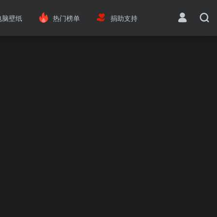
电脑壁纸
热门榜单
捐助支持