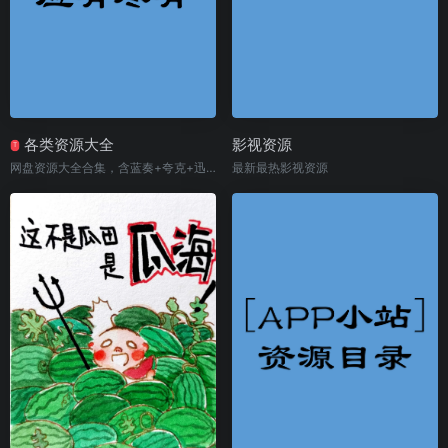
各类资源大全
影视资源
T
网盘资源大全合集，含蓝奏+夸克+迅雷+UC
最新最热影视资源