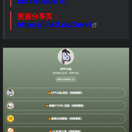
tab=000001
资源分享页：
https://link3.cc/DnnH