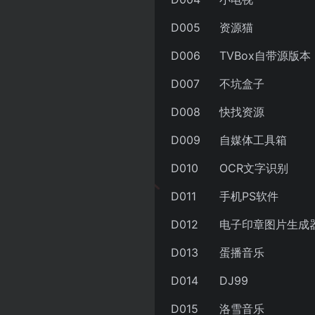
D005
资源猫
D006
TVBox自带源版本
D007
不坑盒子
D008
快找资源
D009
自媒体工具箱
D010
OCR文字识别
D011
手机PS软件
D012
电子印章图片生成
D013
蛋播音乐
D014
DJ99
D015
洛雪音乐