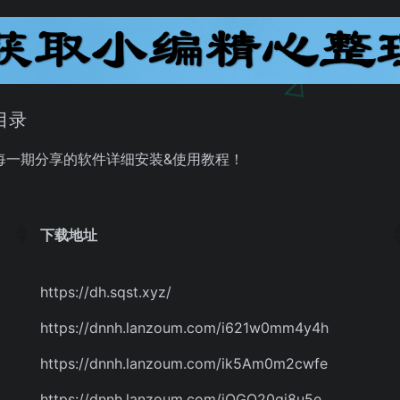
目录
每一期分享的软件详细安装&使用教程！
下载地址
下载地址
https://dh.sqst.xyz/
https://dnnh.lanzoum.com/i621w0mm4y4h
https://dnnh.lanzoum.com/ik5Am0m2cwfe
https://dnnh.lanzoum.com/iQGO20qj8u5e