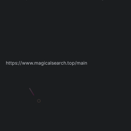
https://www.magicalsearch.top/main