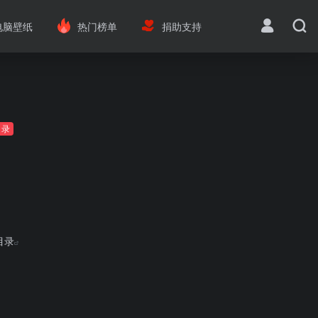
电脑壁纸
热门榜单
捐助支持
目录
目录