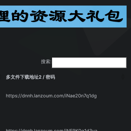
搜索:
多文件下载地址2 / 密码
多文件下载地址2 / 密码
https://dnnh.lanzoum.com/iNae20n7q1dg
https://dnnh.lanzoum.com/iNF9K0q1d3va