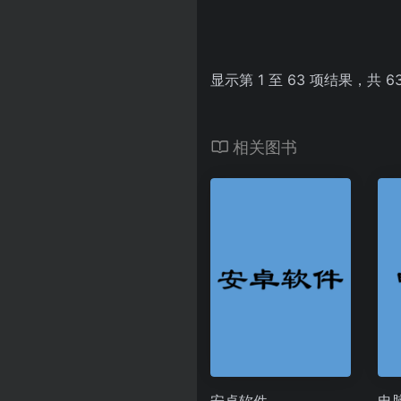
显示第 1 至 63 项结果，共 6
相关图书
安卓软件
电