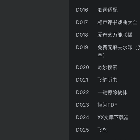
D016
歌词适配
D017
相声评书戏曲大全
D018
爱奇艺万能联播
D019
免费无痕去水印（
卓）
D020
奇妙搜索
D021
飞韵听书
D022
一键擦除物体
D023
轻闪PDF
D024
XX文库下载器
D025
飞鸟