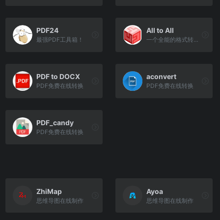
PDF24
All to All
最强PDF工具箱！
一个全能的格式转换在线网站
PDF to DOCX
aconvert
PDF免费在线转换
PDF免费在线转换
PDF_candy
PDF免费在线转换
ZhiMap
Ayoa
思维导图在线制作
思维导图在线制作