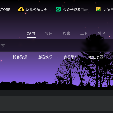
TORE
网盘资源大全
公众号资源目录
大哈
站内
常用
搜索
工具
社区
I
博客资源
影音娱乐
办公学习
微信资源