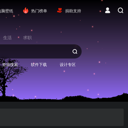
电脑壁纸
热门榜单
捐助支持
生活
求职
资源搜索
软件下载
设计专区