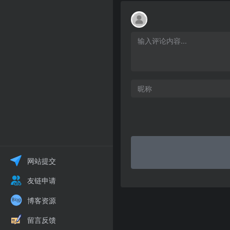
网站提交
友链申请
博客资源
留言反馈