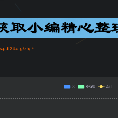
ls.pdf24.org/zh/