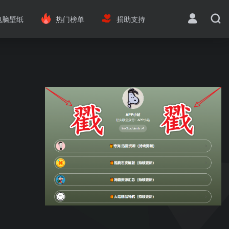
电脑壁纸
热门榜单
捐助支持