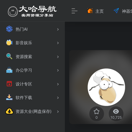
主页
神器S
热门AI
影音娱乐
资源搜索
办公学习
设计专区
软件下载
资源大全(网盘保存)
0
10,725