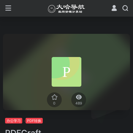
0
489
办公学习
PDF转换
PDFCraft