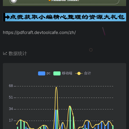
https://pdfcraft.devtoolcafe.com/zh/
数据统计