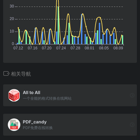
相关导航
All to All
一个全能的格式转换在线网站
PDF_candy
PDF免费在线转换