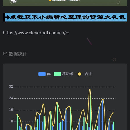
https://www.cleverpdf.com/cn/
数据统计