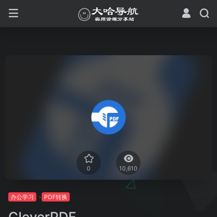
0
10,610
办公学习
PDF转换
CleverPDF