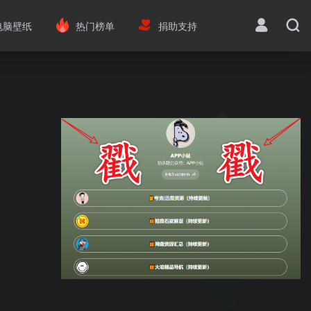
电脑壁纸
热门榜单
捐助支持