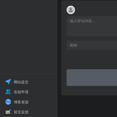
网站提交
友链申请
博客资源
留言反馈