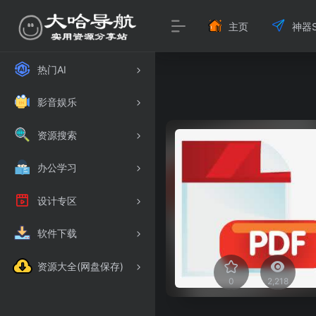
主页
神器S
热门AI
影音娱乐
资源搜索
办公学习
设计专区
软件下载
资源大全(网盘保存)
0
2,218