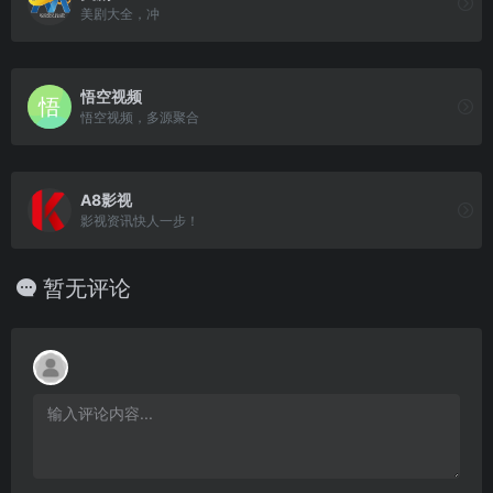
美剧大全，冲
悟空视频
悟空视频，多源聚合
A8影视
影视资讯快人一步！
暂无评论