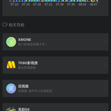
相关导航
XMONE
热门影视资源爽不停！
7080影视搜
聚合影视搜索
泥视频
泥视频-海外华人在线影院
美剧56