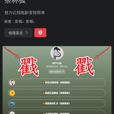
努力让找电影变得简单
标签：
影视
影视
链接直达