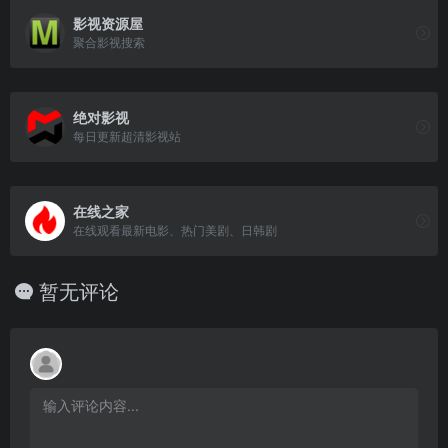
影视资源屋
聚合影视搜索
绝对影视
每日更新超清影视站
在线之家
在线观看最新电影、热门美剧、日韩剧
暂无评论