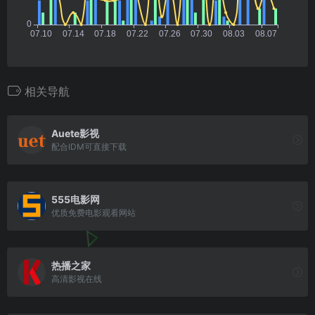
相关导航
Auete影视
配合IDM可直接下载
555电影网
优质免费电影观看网站
热播之家
高清影视在线