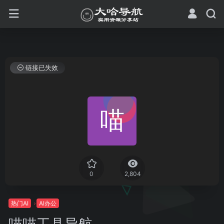
链接已失效
0
2,804
热门AI
AI办公
喵喵工具导航