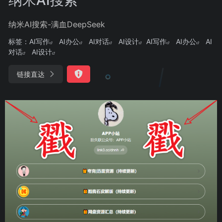
纳米AI搜索-满血DeepSeek
标签：
AI写作
AI办公
AI对话
AI设计
AI写作
AI办公
AI
对话
AI设计
链接直达