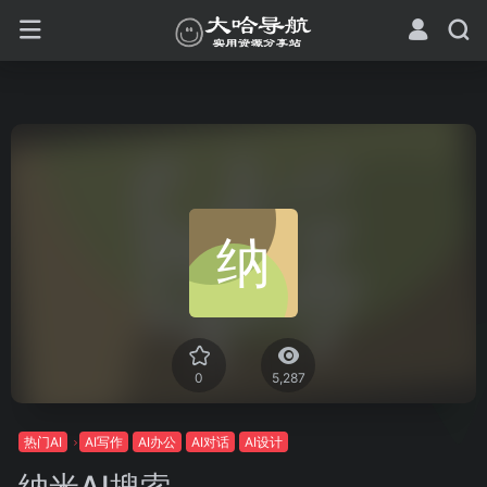
0
5,287
热门AI
AI写作
AI办公
AI对话
AI设计
纳米AI搜索