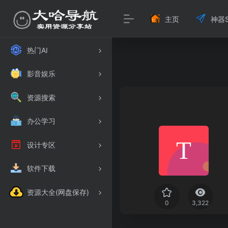
主页
神器S
热门AI
影音娱乐
资源搜索
办公学习
设计专区
软件下载
资源大全(网盘保存)
0
3,322