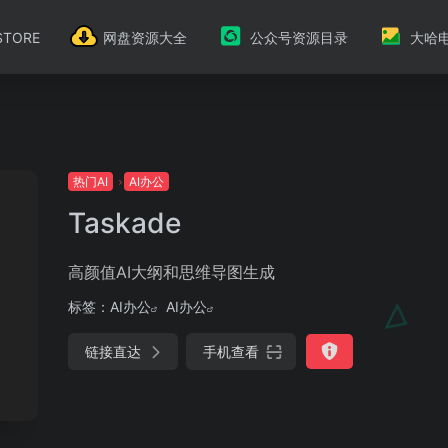
TORE
网盘资源大全
公众号资源目录
大哈
热门AI
AI办公
Taskade
高颜值AI大纲和思维导图生成
标签：
AI办公
AI办公
链接直达
手机查看