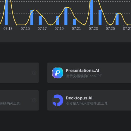
Presentations.AI
演示文档版的ChatGPT
Decktopus AI
ts表格的AI工具
高质量AI演示文稿生成工具