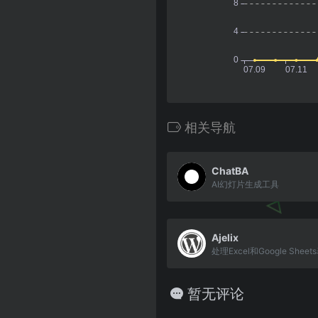
相关导航
ChatBA
AI幻灯片生成工具
Ajelix
处理Excel和Google Shee
暂无评论