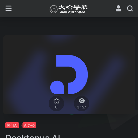
0
3,157
热门AI
AI办公
Decktopus AI