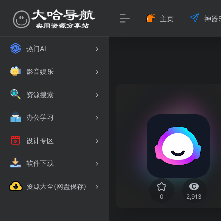
主页
神器S
热门AI
影音娱乐
资源搜索
办公学习
设计专区
软件下载
资源大全(网盘保存)
0
2,913