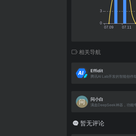
相关导航
Effidit
腾讯AI Lab开发的智能创作
问小白
满血DeepSeek神器，功
暂无评论