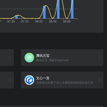
腾讯元宝
腾讯元宝-满血DeepSeek
文心一言
百度推出的基于文心大模型的AI对话互动工具