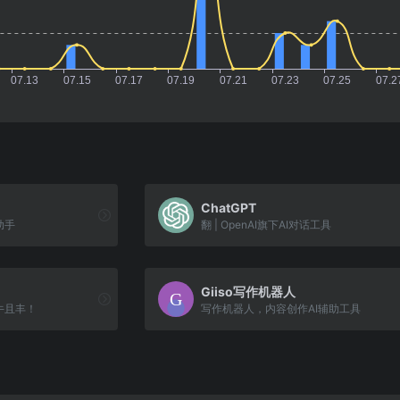
ChatGPT
助手
翻 | OpenAI旗下AI对话工具
Giiso写作机器人
能牛且丰！
写作机器人，内容创作AI辅助工具