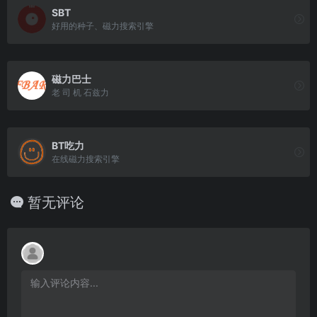
SBT
好用的种子、磁力搜索引擎
磁力巴士
老 司 机 石兹力
BT吃力
在线磁力搜索引擎
暂无评论