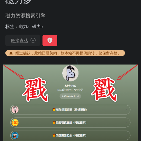
磁力资源搜索引擎
标签：
磁力
磁力
链接直达
经过确认，此站已经关闭，故本站不再提供跳转，仅保留存档。