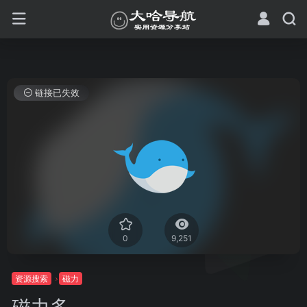
链接已失效
0
9,251
资源搜索
磁力
磁力多