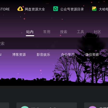
TORE
网盘资源大全
公众号资源目录
大哈
站内
常用
搜索
工具
社区
I
博客资源
影音娱乐
办公学习
微信资源