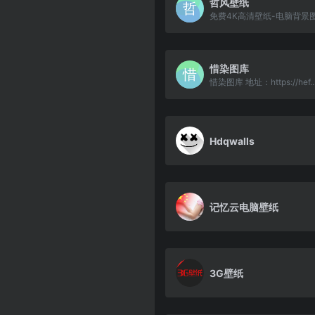
哲风壁纸
免费4K高清壁纸-电脑背景
惜染图库
惜染图库 地址：https://hef..
Hdqwalls
记忆云电脑壁纸
3G壁纸