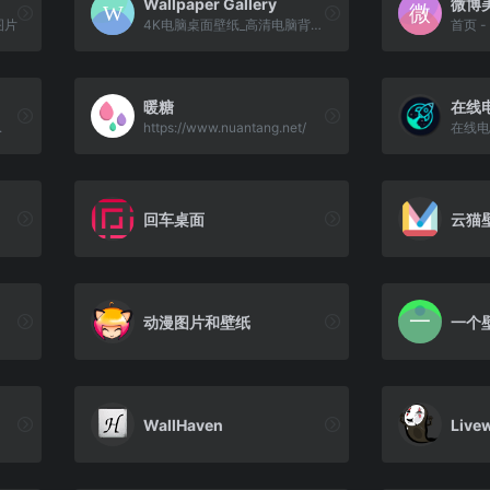
Wallpaper Gallery
微博
图片
4K电脑桌面壁纸_高清电脑背景...
首页 
暖糖
在线
.
https://www.nuantang.net/
在线电脑壁
回车桌面
云猫
动漫图片和壁纸
一个
WallHaven
Live