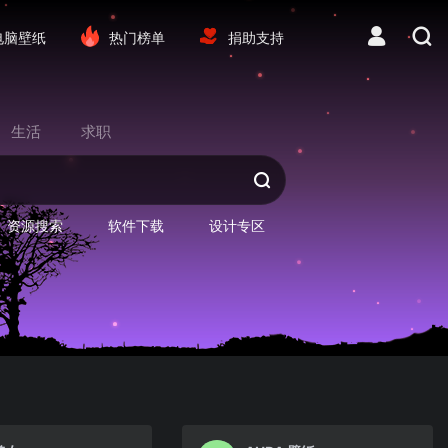
电脑壁纸
热门榜单
捐助支持
生活
求职
资源搜索
软件下载
设计专区