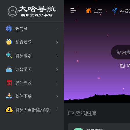
主页
神器S
热门AI
影音娱乐
资源搜索
热门A
办公学习
设计专区
软件下载
资源大全(网盘保存)
壁纸图库