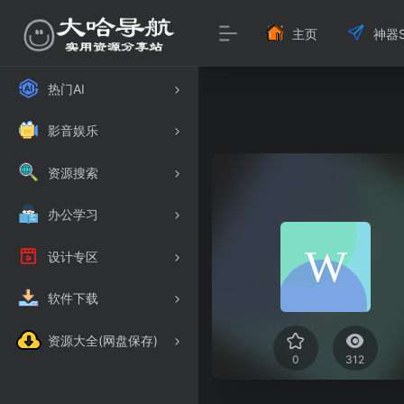
主页
神器S
热门AI
影音娱乐
资源搜索
办公学习
设计专区
软件下载
资源大全(网盘保存)
0
312