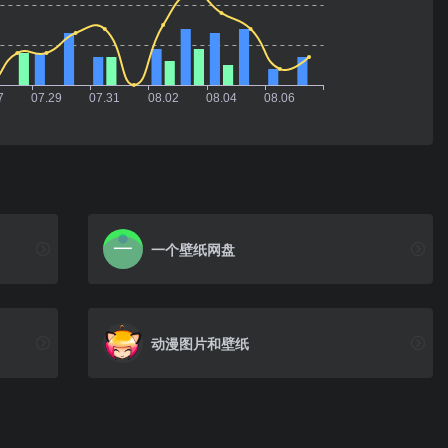
一个壁纸网盘
动漫图片和壁纸