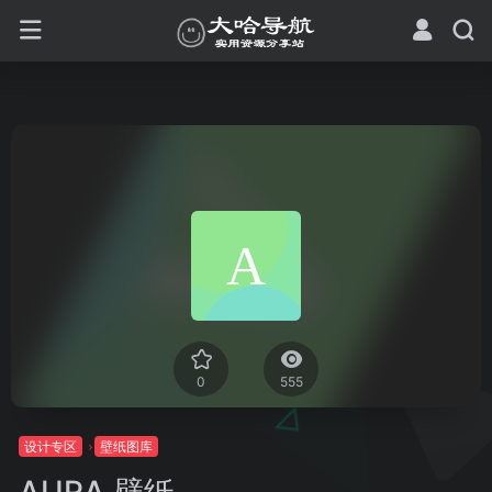
0
555
设计专区
壁纸图库
AURA 壁纸