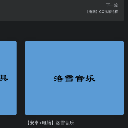
下一篇
【电脑】CC视频特权
【安卓+电脑】洛雪音乐