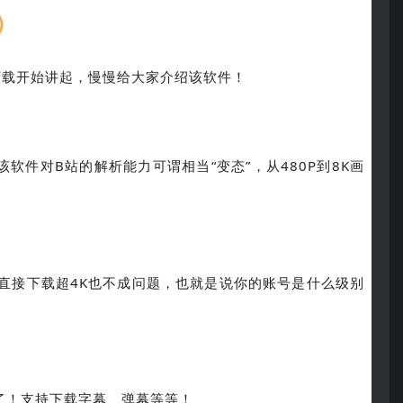
）
下载开始讲起，慢慢给大家介绍该软件！
件对B站的解析能力可谓相当“变态”，从480P到8K画
直接下载超4K也不成问题，也就是说你的账号是什么级别
了！支持下载字幕、弹幕等等！