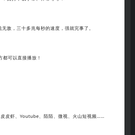
说无敌，三十多兆每秒的速度，强就完事了。
方都可以直接播放！
皮虾、Youtube、陌陌、微视、火山短视频……