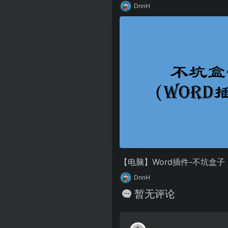
DnnH
【电脑】Word插件-不坑盒子
DnnH
暂无评论