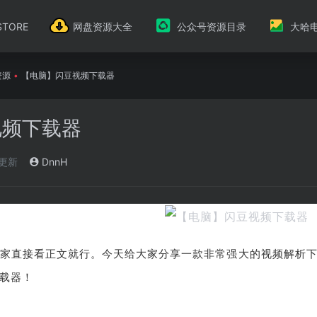
TORE
网盘资源大全
公众号资源目录
大哈
资源
•
【电脑】闪豆视频下载器
视频下载器
)更新
DnnH
家直接看正文就行。今天给大家分享一款非常强大的视频解析下
载器！