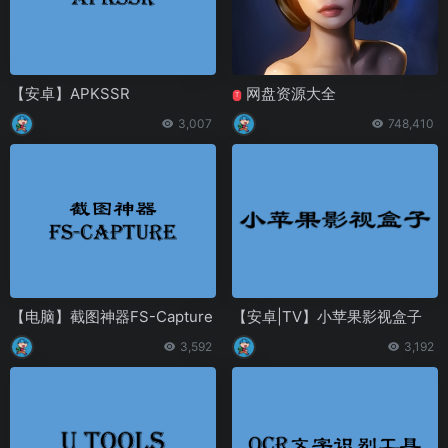
【安卓】APKSSR
网盘资源大全
T
3,007
748,410
【电脑】截图神器FS-Capture
【安卓|TV】小苹果影视盒子
3,592
3,192