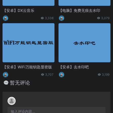
【安卓】DX云音乐
【电脑】免费无痕去水印
3,338
3,079
【安卓】WiFi万能钥匙显密版
【安卓】去水印吧
3,707
3,199
暂无评论