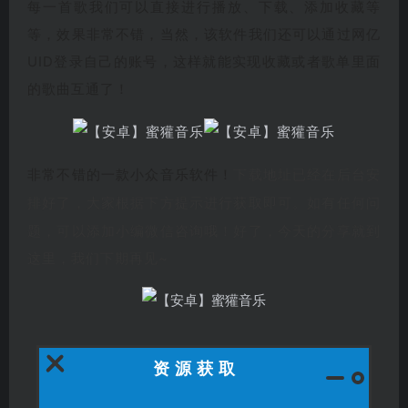
每一首歌我们可以直接进行播放、下载、添加收藏等
等，效果非常不错，当然，该软件我们还可以通过网亿
UID登录自己的账号，这样就能实现收藏或者歌单里面
的歌曲互通了！
非常不错的一款小众音乐软件！
下载地址已经在后台安
排好了，大家根据下方提示进行获取即可。如有任何问
题，可以添加小编微信
咨询哦！好了，今天的分享就到
这里，我们下期再见~
资源获取