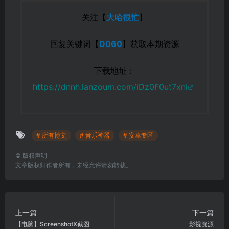
关注【
大哈很忙
】
回复关键词【
D060
】获取本期资源
下载地址：
https://dnnh.lanzoum.com/iDz0F0ut7xni
# 所有博文
# 音乐神器
# 安卓专区
©
版权声明
文章版权归作者所有，未经允许请勿转载。
上一篇
下一篇
【电脑】ScreenshotX截图
影视资源