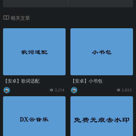
相关文章
【安卓】歌词适配
【安卓】小书包
3,214
2,833