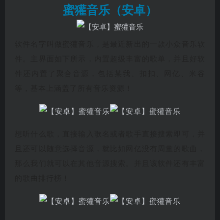
蜜獾音乐（安卓）
软件名字叫做蜜獾音乐，是最近新出的一款小众音乐软
件。主界面如下所示，内置超级丰富的歌单，并且好软
件还内置了聚合音源，包括某我、扣扣、网亿、米谷
等，基本上涵盖了所有音乐资源！
想听什么歌，直接输入歌名或者歌手直接搜索即可，并
且还可以随意选择音源，就比如网亿没有周董的歌曲，
那么我们就可以在其他音源搜索。并且该软件还有丰富
的歌曲排行榜！