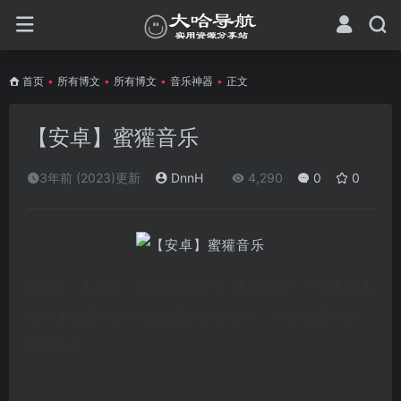
首页
•
所有博文
•
所有博文
•
音乐神器
•
正文
【安卓】蜜獾音乐
3年前 (2023)更新
DnnH
4,290
0
0
Hello，大家好，这里是公众号“大哈很忙”！今天为大
家带来的是一款小众实用的音乐软件，音乐资源丰富，
功能齐全。