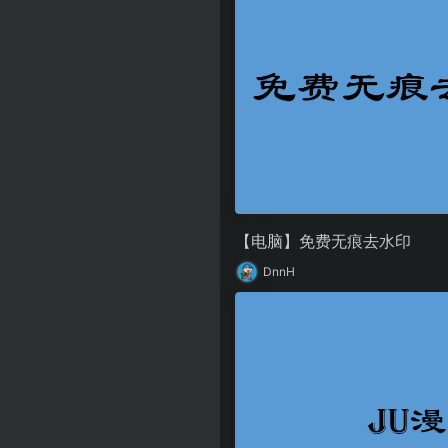
【电脑】免费无痕去水印
DnnH