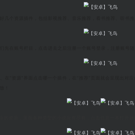
好几个资源插件，包括影视推荐、音乐推荐，看书推荐、听书推
们先在账号栏目，点击进去之后注册一个账号登录，注册账号随
。在“资源”界面点击哪一个插件，在“推荐”页面就会呈现出对
放！
对应的资源，里面各种类型的小说应有尽有，点击任意一本打开就