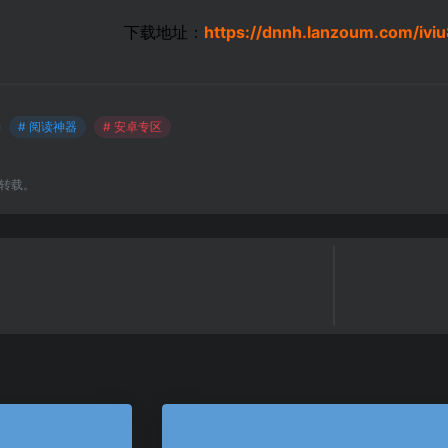
下载地址：
https://dnnh.lanzoum.com/iv
# 阅读神器
# 安卓专区
转载。