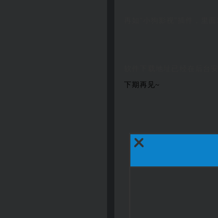
再如“小狗影视”插件，里
软件下载地址已经在后台
下期再见~