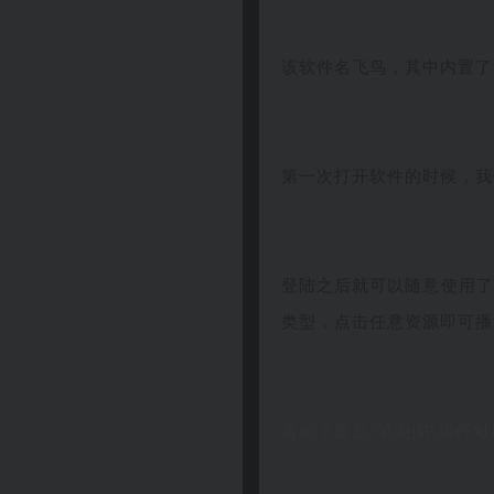
该软件名飞鸟，其中内置了
第一次打开软件的时候，我
登陆之后就可以随意使用了
类型，点击任意资源即可播
再如下面是“笔趣阁”插件