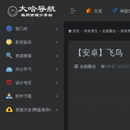
主页
神器S
热门AI
首页
•
所有博文
•
全能聚合
•
所有
影音娱乐
【安卓】飞鸟
资源搜索
全能聚合
3年前 (2023
办公学习
设计专区
软件下载
Hello，大家好。今天
资源大全(网盘保存)