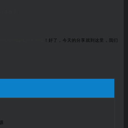
行播放了！
以添加小编微信咨询哦
！好了，今天的分享就到这里，我们
源