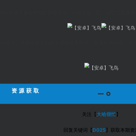
面对应的就是各种类型的影视资源，点击任意一部，就可以直接进
安排好了，大家根据下方提示进行获取即可。如有任何问题，可
资源获取
关注【
大哈很忙
】
回复关键词【
D025
】获取本期资