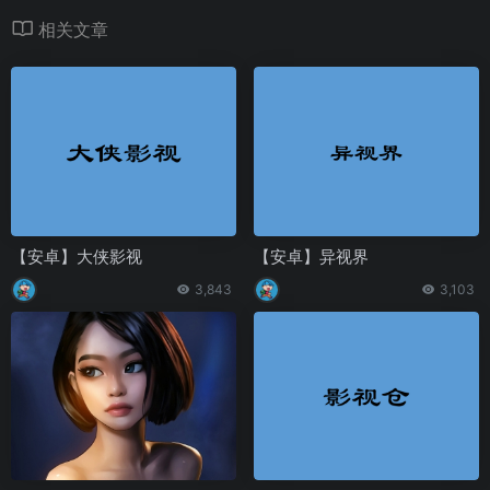
相关文章
【安卓】大侠影视
【安卓】异视界
3,843
3,103