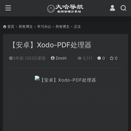
首页
•
所有博文
•
学习办公
•
所有博文
•
正文
【安卓】Xodo-PDF处理器
3年前 (2023)更新
DnnH
3,111
0
0
Hello，大家好。今天给大家分享一款手机版的PDF工
具箱软件，可以帮助我们快速解决处理一些手头的PDF
问题。