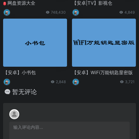
网盘资源大全
【安卓|TV】影视仓
T
748,430
4,849
【安卓】小书包
【安卓】WiFi万能钥匙显密版
2,848
3,721
暂无评论