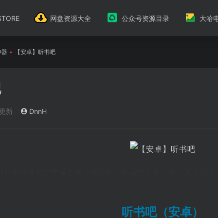
TORE
网盘资源大全
公众号资源目录
大哈
神器
•
【安卓】听书吧
吧
)更新
DnnH
家对听书软件的呼声有点高，所以咱今天就给大家分享一款非常ni
听书吧（安卓）