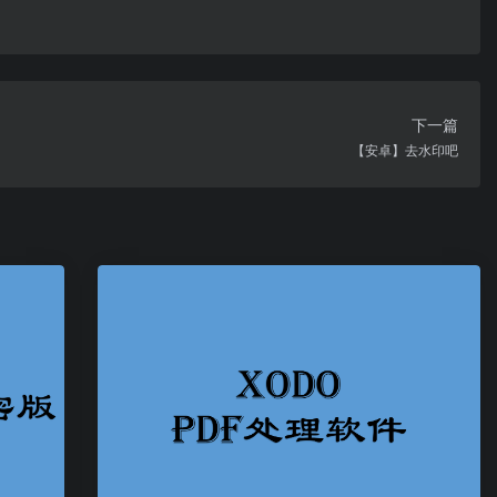
下一篇
【安卓】去水印吧