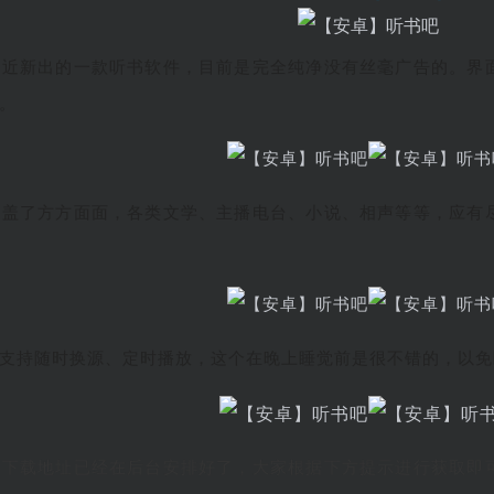
最近新出的一款听书软件，目前是完全纯净没有丝毫广告的。界
。
涵盖了方方面面，各类文学、主播电台、小说、相声等等，应有
支持随时换源、定时播放，这个在晚上睡觉前是很不错的，以免
，下载地址已经在后台安排好了，大家根据下方提示进行获取即