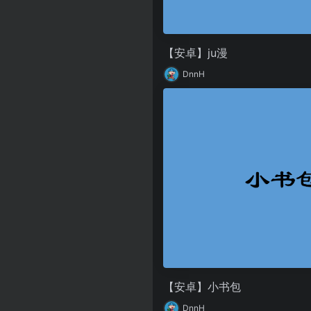
【安卓】ju漫
DnnH
【安卓】小书包
DnnH