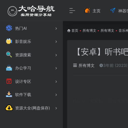
主页
神器S
热门AI
首页
•
所有博文
•
所有博文
•
音乐
影音娱乐
【安卓】听书
资源搜索
所有博文
3年前 (2023
办公学习
设计专区
软件下载
Hello，大家好。最近大
资源大全(网盘保存)