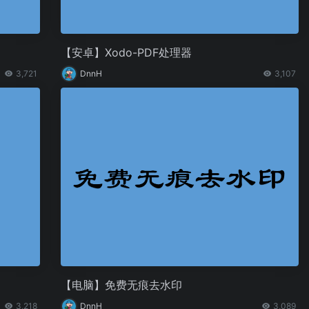
【安卓】Xodo-PDF处理器
3,721
DnnH
3,107
【电脑】免费无痕去水印
3,218
DnnH
3,089