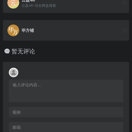
云盘4K-综合网盘搜索
毕方铺
暂无评论