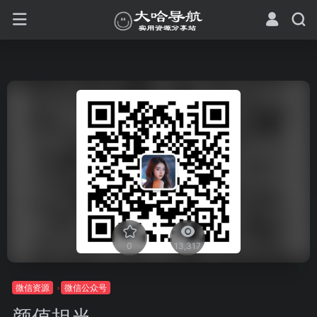
0
13,317
微信资源
微信公众号
颜值担当