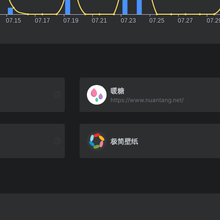
暖糖
https://www.nuantang.net/
极简壁纸