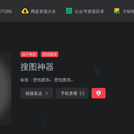
TORE
网盘资源大全
公众号资源目录
大哈
设计专区
壁纸图库
搜图神器
标签：
壁纸图库
壁纸图库
链接直达
手机查看