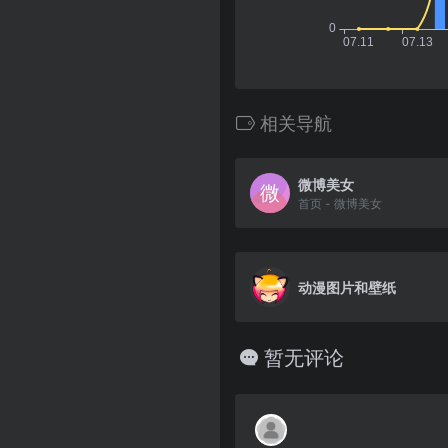
相关导航
微博美女
首页 - 微博美女
动漫图片和壁纸
暂无评论