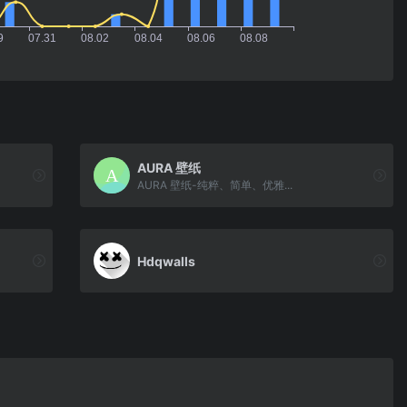
AURA 壁纸
AURA 壁纸-纯粹、简单、优雅...
Hdqwalls