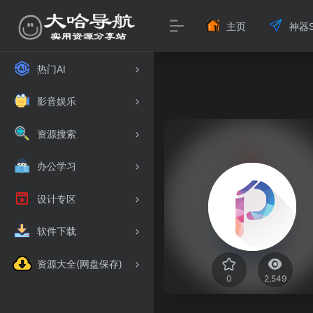
主页
神器S
热门AI
影音娱乐
资源搜索
办公学习
设计专区
软件下载
资源大全(网盘保存)
0
2,549