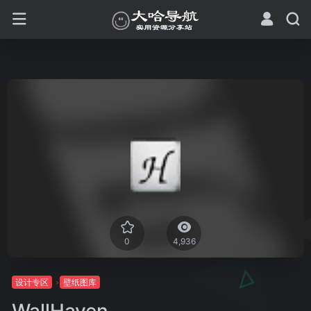
0
4,936
设计专区
壁纸图库
WallHaven