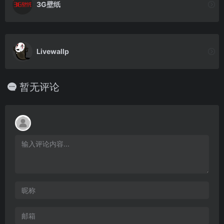
3G壁纸
Livewallp
暂无评论