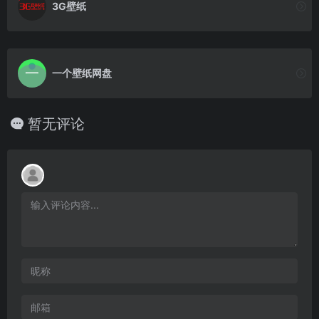
3G壁纸
一个壁纸网盘
暂无评论