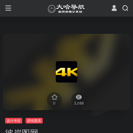
0
3,088
设计专区
壁纸图库
彼岸图网