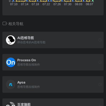
相关导航
AI思维导图
伴你思考的AI思维导图
Process On
思维导图在线制作
Ayoa
思维导图在线制作
百度脑图