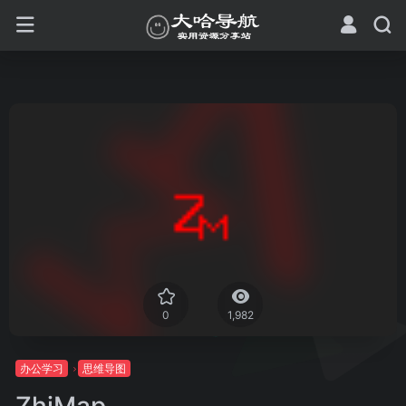
0
1,982
办公学习
思维导图
ZhiMap