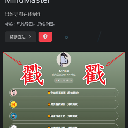
思维导图在线制作
标签：
思维导图
思维导图
链接直达