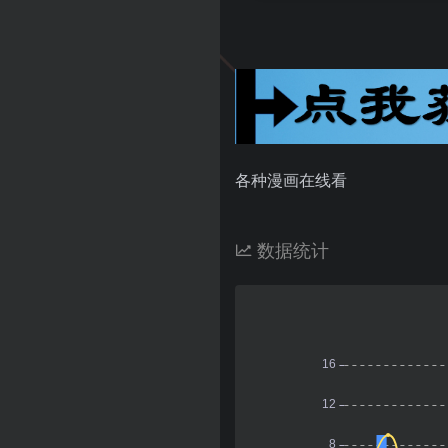
各种漫画在线看
数据统计