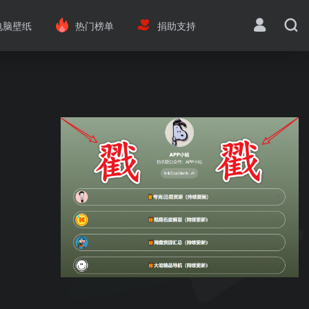
电脑壁纸
热门榜单
捐助支持