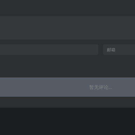
暂无评论...