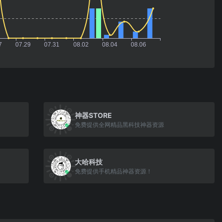
神器STORE
免费提供全网精品黑科技神器资源
大哈科技
免费提供手机精品神器资源！