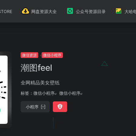
TORE
网盘资源大全
公众号资源目录
大哈
微信资源
微信小程序
潮图feel
全网精品美女壁纸
标签：
微信小程序
微信小程序
小程序