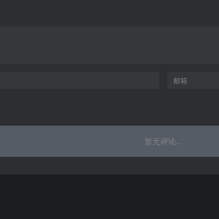
暂无评论...