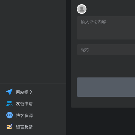
网站提交
友链申请
博客资源
留言反馈