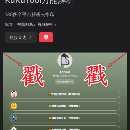
130多个平台解析去水印
标签：
视频解析
视频解析
链接直达