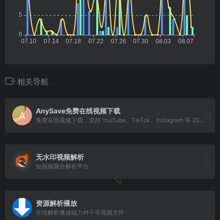
相关导航
AnySave免费在线视频下载
免费在线视频下载，支持 YouTube、TikTok、Instagram 等 200+ 平台 | AnySave
无水印视频解析
短视频聚合解析平台
资源解析播放
在线解析播放磁力种子等视频文件