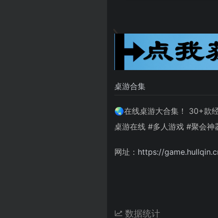
桌游合集
🌏在线桌游大合集！ 30+
桌游在线 #多人游戏 #聚会神
网址：
https://game.hullqin.c
数据统计