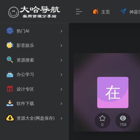
主页
神器S
热门AI
影音娱乐
资源搜索
办公学习
设计专区
软件下载
资源大全(网盘保存)
0
759