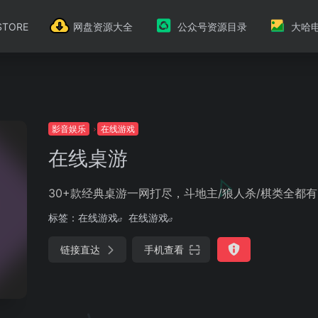
TORE
网盘资源大全
公众号资源目录
大哈
影音娱乐
在线游戏
在线桌游
30+款经典桌游一网打尽，斗地主/狼人杀/棋类全都有
标签：
在线游戏
在线游戏
链接直达
手机查看