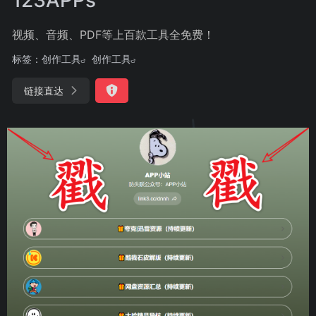
视频、音频、PDF等上百款工具全免费！
标签：
创作工具
创作工具
链接直达