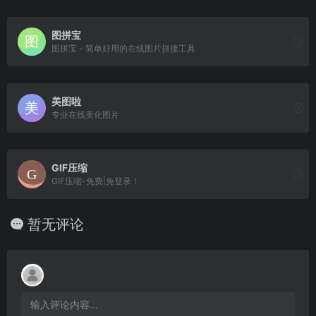
图拼宝
图拼宝 - 简单好用的在线图片拼接工具
美图啦
专业在线美化图片
GIF压缩
GIF压缩-免费|免登录！
暂无评论