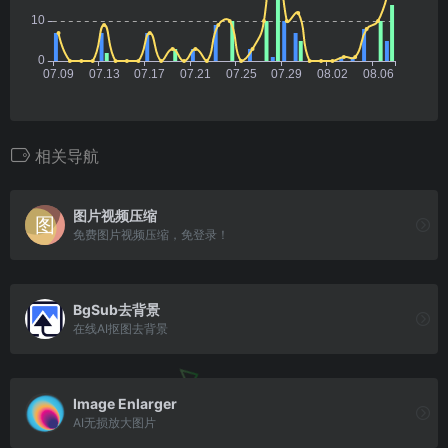
相关导航
图片视频压缩
免费图片视频压缩，免登录！
BgSub去背景
在线AI抠图去背景
Image Enlarger
AI无损放大图片