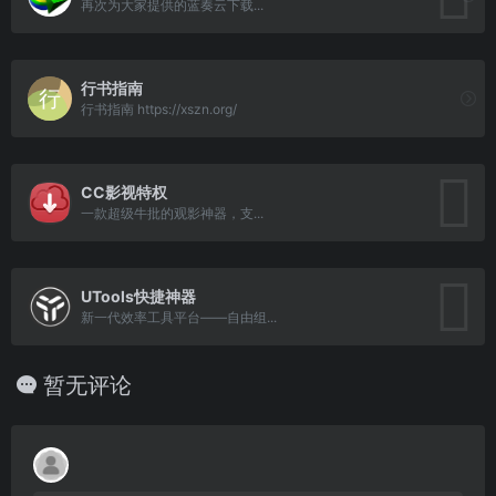
再次为大家提供的蓝奏云下载...
行书指南
行书指南 https://xszn.org/
CC影视特权
一款超级牛批的观影神器，支...
UTools快捷神器
新一代效率工具平台——自由组...
暂无评论