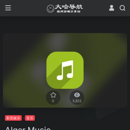
0
5,822
影音娱乐
音乐
Alger Music