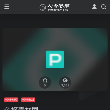
0
3,322
设计专区
设计素材
免抠素材网