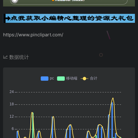
https://www.pinclipart.com/
数据统计