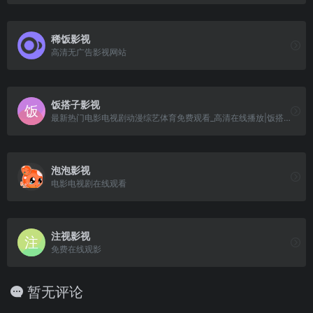
稀饭影视
高清无广告影视网站
饭搭子影视
最新热门电影电视剧动漫综艺体育免费观看_高清在线播放|饭搭子影视
泡泡影视
电影电视剧在线观看
注视影视
免费在线观影
暂无评论