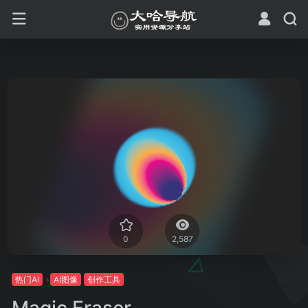
0
2,587
热门AI
AI图像
创作工具
Magic Eraser