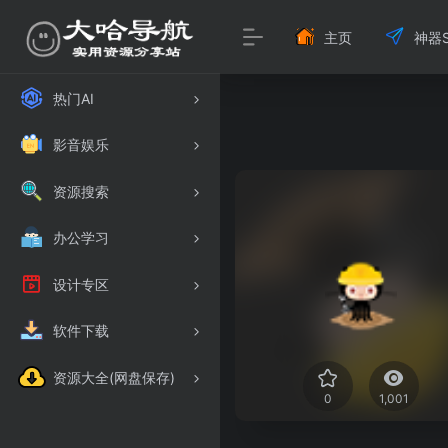
主页
神器S
热门AI
影音娱乐
资源搜索
办公学习
设计专区
软件下载
资源大全(网盘保存)
0
1,001