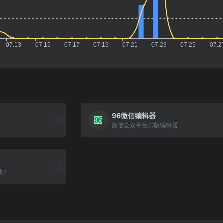
96微信编辑器
微信公众平台排版编辑器
装！