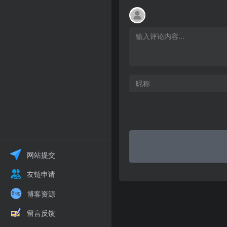
网站提交
友链申请
博客资源
留言反馈