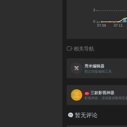
相关导航
秀米编辑器
图文排版编辑工具
三款影视神器
T
影视神器，误报毒请断网安
暂无评论