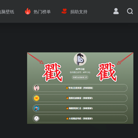
电脑壁纸
热门榜单
捐助支持