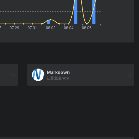
Markdown
让排版变nice