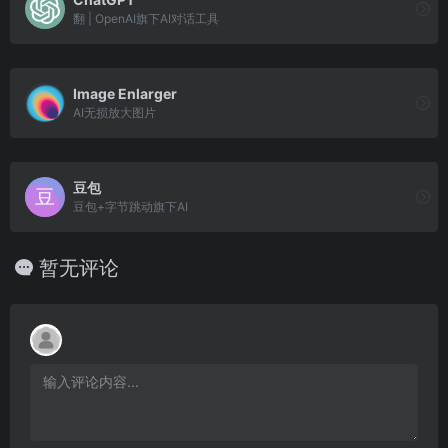
翻 | OpenAI旗下AI对话工具
Image Enlarger
AI无损放大图片
豆包
豆包+字节跳动旗下AI
暂无评论