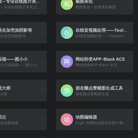
图美啦 – 专业在线图片美化工具
截图美化
图美啦 - 专业在线图片美化工具 | 一键生成精美图片效果
截图美化 – 快速美化截图
美化加壳加阴影等
在线音视频处理——ToolsVideo
化加壳加阴影等
在线音视频处理——ToolsVideo
压缩——图小小
网站秒变APP-Black ACE
片压缩神器——图小小
网站秒变APP-Black ACE
照大师
朋友圈点赞截图生成工具
大师
朋友圈点赞截图生成
图云
动图编辑器
合拼图神器
Ezgif-免费的在线动态图片编辑器。