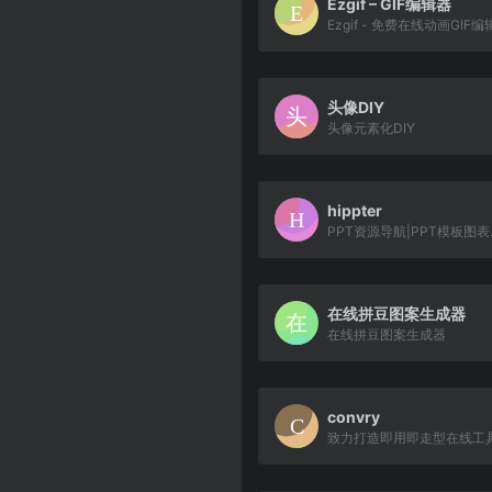
Ezgif – GIF编辑器
Ezgif - 免费在线动画GIF
头像DIY
头像元素化DIY
hippter
PPT资
在线拼豆图案生成器
在线拼豆图案生成器
convry
致力打造即用即走型在线工