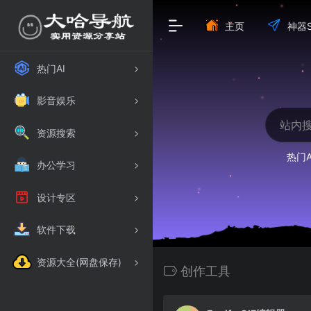
主页
神器S
热门AI
影音娱乐
资源搜索
热门A
办公学习
设计专区
软件下载
资源大全(网盘保存)
创作工具