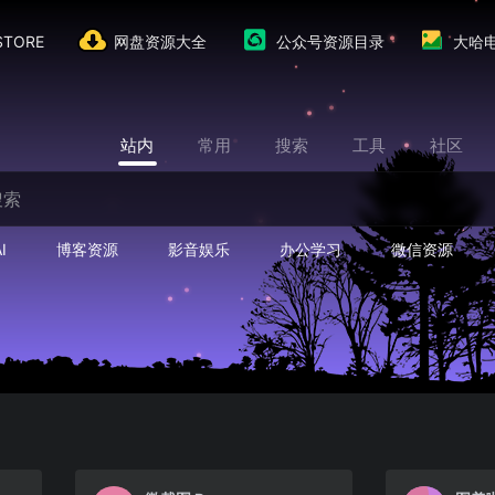
TORE
网盘资源大全
公众号资源目录
大哈
站内
常用
搜索
工具
社区
I
博客资源
影音娱乐
办公学习
微信资源