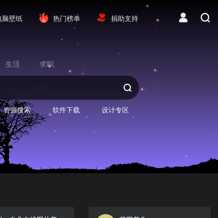
电脑壁纸
热门榜单
捐助支持
生活
求职
资源搜索
软件下载
设计专区