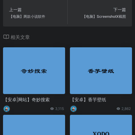
上一篇
下一篇
【电脑】两款小说软件
【电脑】ScreenshotX截图
相关文章
【安卓|网站】奇妙搜索
【安卓】香芋壁纸
3,115
2,862