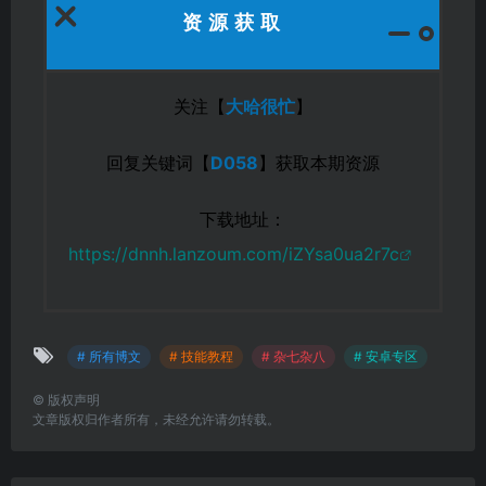
资源获取
关注【
大哈很忙
】
回复关键词【
D058
】获取本期资源
下载地址：
https://dnnh.lanzoum.com/iZYsa0ua2r7c
# 所有博文
# 技能教程
# 杂七杂八
# 安卓专区
©
版权声明
文章版权归作者所有，未经允许请勿转载。