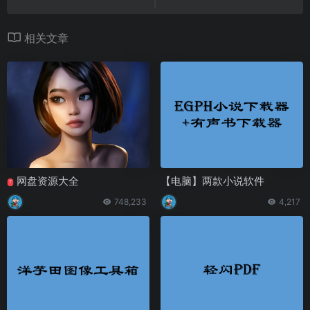
相关文章
网盘资源大全
【电脑】两款小说软件
T
748,233
4,217