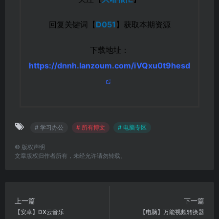
回复关键词【
D051
】获取本期资源
下载地址：
https://dnnh.lanzoum.com/iVQxu0t9hesd
# 学习办公
# 所有博文
# 电脑专区
©
版权声明
文章版权归作者所有，未经允许请勿转载。
上一篇
下一篇
【安卓】DX云音乐
【电脑】万能视频转换器