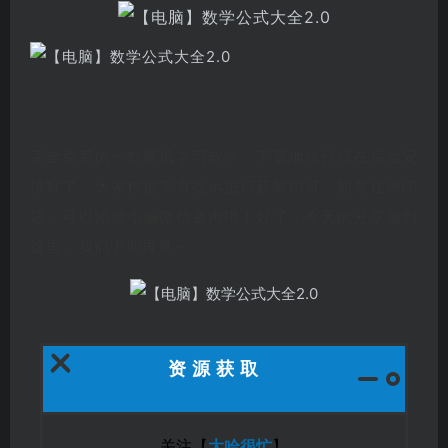
完全免费的一款便携学习软件，下载地址已经在后台安
排好了，大家根据下方提示进行获取即可。如有任何问
题，可以添加小编微信
咨询哦！好了，今天的分享就到
这里，我们下期再见~
资源获取
关注【
大哈很忙
】