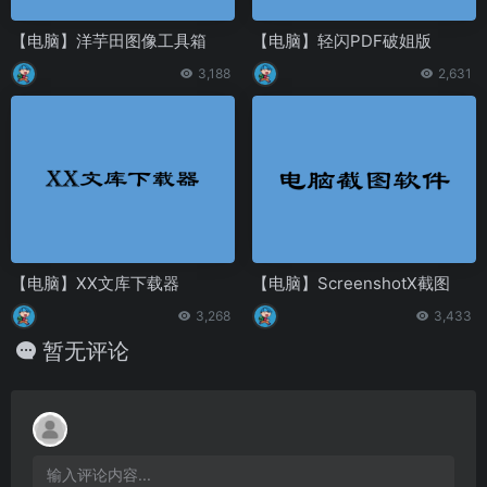
【电脑】洋芋田图像工具箱
【电脑】轻闪PDF破姐版
3,188
2,631
【电脑】XX文库下载器
【电脑】ScreenshotX截图
3,268
3,433
暂无评论