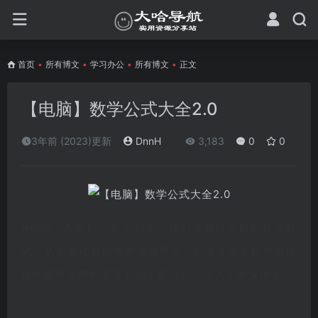
首页
•
所有博文
•
学习办公
•
所有博文
•
正文
【电脑】数学公式大全2.0
3年前 (2023)更新
DnnH
3,183
0
0
Hello，大家好。从小到大，我们接触过无数的数学公
式，从最基础最简单的加减乘除，到大学里各种奇奇怪
怪的闻所未闻的复杂公式，那叫一个让人学的头疼！